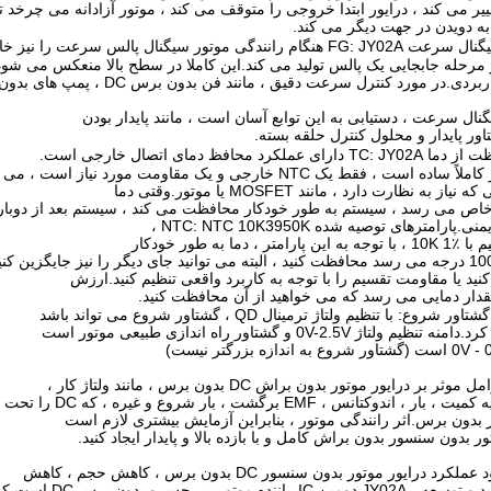
یر می کند ، درایور ابتدا خروجی را متوقف می کند ، موتور آزادانه می چرخد ​​
 دویدن در جهت دیگر می کند.
انندگی موتور سیگنال پالس سرعت را نیز خارج می کند.
ی.در مورد کنترل سرعت دقیق ، مانند فن بدون برس DC ، پمپ های بدون برس DC ،
گنال سرعت ، دستیابی به این توابع آسان است ، مانند پایدار بودن
ر پایدار و محلول کنترل حلقه بسته.
عملکرد محافظ دمای اتصال خارجی است.
 فقط یک NTC خارجی و یک مقاومت مورد نیاز است ، می تواند محل قرار دهد
خاص می رسد ، سیستم به طور خودکار محافظت می کند ، سیستم بعد از دوباره
پارامترهای توصیه شده NTC: NTC 10K3950K ،
 دما به طور خودکار
دار دمایی می رسد که می خواهید از آن محافظت کنید.
لتاژ 0V-2.5V و گشتاور راه اندازی طبیعی موتور است
بر درایور موتور بدون براش DC بدون برس ، مانند ولتاژ کار ،
انس ، EMF برگشت ، بار شروع و غیره ، که DC را تحت تأثیر قرار می دهد
 بدون برس.اثر رانندگی موتور ، بنابراین آزمایش بیشتری لازم است
ر بدون سنسور بدون براش کامل و با بازده بالا و پایدار ایجاد کنید.
د درایور موتور بدون سنسور DC بدون برس ، کاهش حجم ، کاهش
نده موتور بی حس و بدون برس DC است که نمی کند