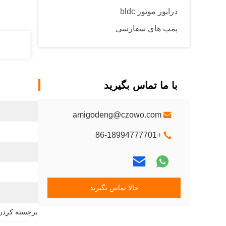
درایور موتور bldc
پمپ های سفارشی
با ما تماس بگیرید
amigodeng@czowo.com
+86-18994777701
حالا تماس بگیرید
برجسته کردن