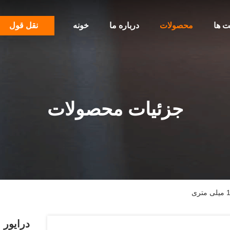
ت ها
محصولات
درباره ما
خونه
نقل قول
جزئیات محصولات