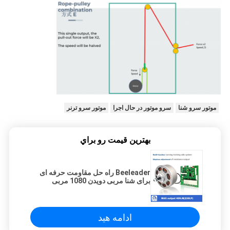
موتور سرو شنا
سرو موتور در حال اجرا
موتور سرو ترنر
بهترين قيمت رو براي
Beeleader راه حل مقاومت حرفه ای
برای شنا مربی دویدن 1080 مربی
ادامه هید