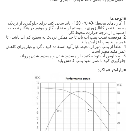
■
توجه ها
1. کار دمای محیط: -40 ℃ - 120 ، باید سعی کنید برای جلوگیری از نزدیک
به سه عنصر کاتالیزوری ، سیستم لوله تخلیه گاز و موتور در هنگام نصب ،
اطمینان از درجه حرارت محیط کار.
2. موقعیت نصب پمپ آب باید تا حد ممکن نزدیک به سطح کم آب باشد ، تا
عمر مفید پمپ افزایش یابد.
4. لطفاً از پمپ دور از محیط غبارآلود استفاده کنید ، گرد و غبار برای کاهش
عمر مفید مضر است
5. به خلوص آب توجه کنید ، از مسدود شدن و مسدود شدن پروانه
جلوگیری کنید تا عمر مفید پمپ کاهش یابد
■
پارامتر عملکرد