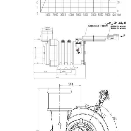
■
بعد خارجی