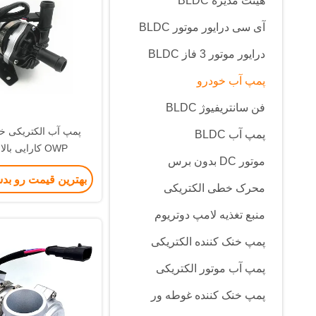
هیئت مدیره BLDC
آی سی درایور موتور BLDC
درایور موتور 3 فاز BLDC
پمپ آب خودرو
فن سانتریفیوژ BLDC
پمپ آب الکتریکی خ
پمپ آب BLDC
OWP کارایی بالا ماندگار
موتور DC بدون برس
بهترین قیمت رو بد
محرک خطی الکتریکی
منبع تغذیه لامپ دوتریوم
پمپ خنک کننده الکتریکی
پمپ آب موتور الکتریکی
پمپ خنک کننده غوطه ور