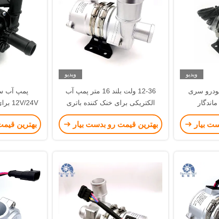
ویدیو
ویدیو
ودرو سری
12-36 ولت بلند 16 متر پمپ آب
الکتریکی برای خنک کننده باتری
V/24V
اتوبوس BEV PHEV
آ
ست بیار
بهترین قیمت رو بدست بیار
بهترین قیمت