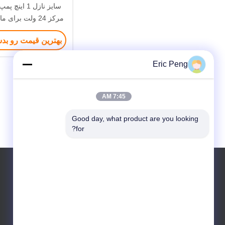
سایز نازل 1 ای
مرکز 24 ولت برا
اتوبوس BEV 
بهترین قیمت رو بد
PHEV.
Eric Peng
7:45 AM
Good day, what product are you looking 
for?