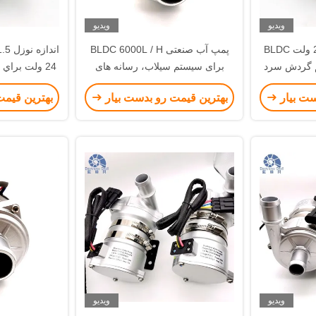
ویدیو
ویدیو
تولید کننده پمپ آب 24 ولت BLDC
پمپ آب صنعتی BLDC 6000L / H
تم گردش سرد
برای سیستم سیلاب، رسانه های
24 ولت برا
ر
چسبناک و مایع
کنن
ست بیار
بهترین قیمت رو بدست بیار
بهترین قیمت
ویدیو
ویدیو